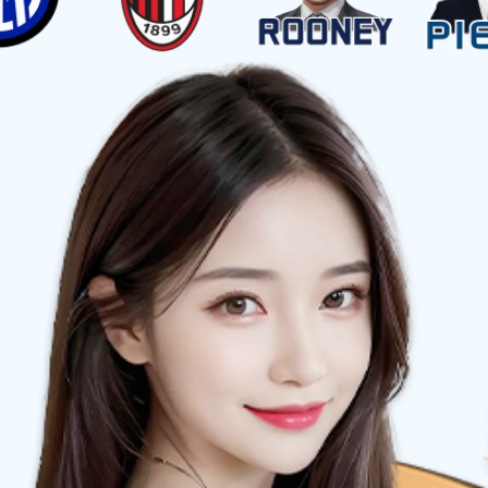
米兰体育·米兰官方网站公司简
全球市场的综合体育赛事直播与数据服务平台，专注于为体
、多终端同步
等核心功能，为用户提供一站式的米兰体育·米
构稳定高效，全面适配 APP、PC 和移动网页端。在东南
获得便捷、可靠的服务体验。