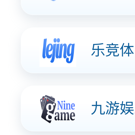
点击查
v6.3.0 · 发布于 2025年10月
新增跨设备同步机制，收藏与偏好可随账号迁
推荐系统升级，结合用户习惯提供个性化赛事
新增教学视频栏目，涵盖常见赛制与操作流程
修复部分小屏机型按钮显示异常问题。