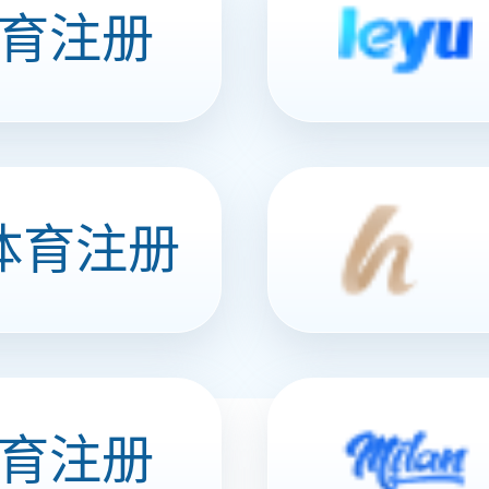
采用IP定位、设备识
第一道防线。
通信加密协议
全站部署TLS协议，
整性与保密性。
行为审计机制
记录关键行为轨迹，搭
实时异常拦截
系统对异常请求进行即
扰。