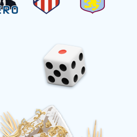
介
育迷打造高品质的数字化观赛体验。
兰官方网站服务。
亚、中东、欧洲等区域建立了本地化技